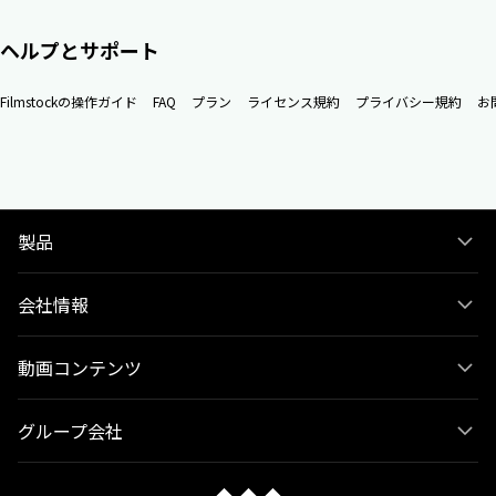
ヘルプとサポート
Filmstockの操作ガイド
FAQ
プラン
ライセンス規約
プライバシー規約
お
製品
会社情報
動画コンテンツ
グループ会社