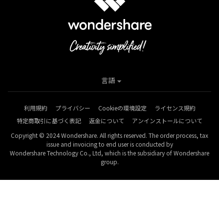
言語
利用規約
プライバシー
Cookieの環境設定
ライセンス規約
特定商取引に基づく表記
返金について
アンインストールについて
Copyright © 2024 Wondershare. All rights reserved. The order process, tax
issue and invoicing to end user is conducted by
Wondershare Technology Co., Ltd, which is the subsidiary of Wondershare
group.