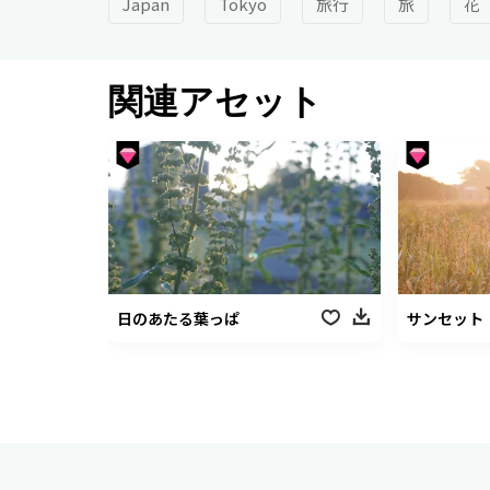
Japan
Tokyo
旅行
旅
花
関連アセット
日のあたる葉っぱ
サンセット