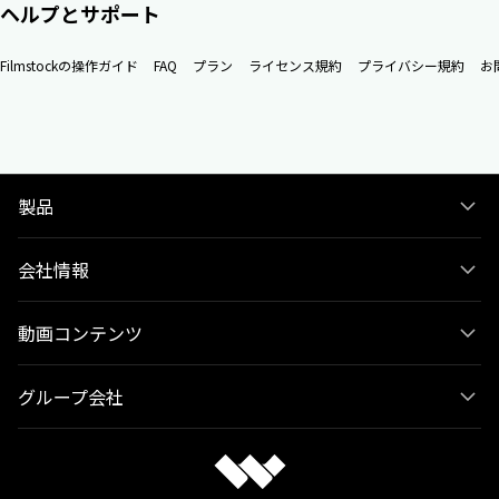
ヘルプとサポート
Filmstockの操作ガイド
FAQ
プラン
ライセンス規約
プライバシー規約
お
製品
会社情報
動画コンテンツ
グループ会社