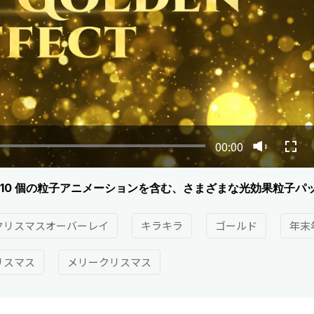
00:00
10 個の粒子アニメーションを含む、さまざまな光効果粒子パ
クリスマスオーバーレイ
キラキラ
ゴールド
年末
リスマス
メリークリスマス