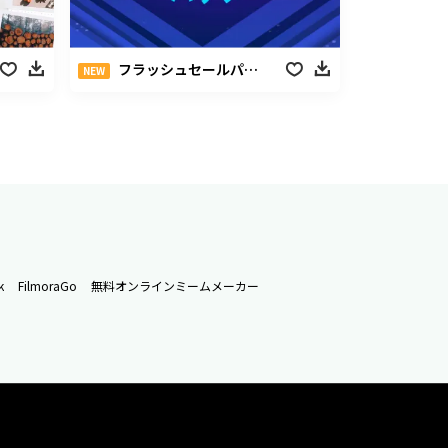
フラッシュセールパック
NEW
k
FilmoraGo
無料オンラインミームメーカー