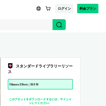
ログイン
料金プラン
スタンダードライブラリーリソー
ス
Filmora Effects | 38.9 M
このアセットをダウンロードするには、サインイ
ンしてください。