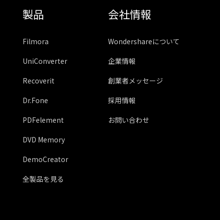
製品
会社情報
Filmora
Wondershareについて
UniConverter
企業情報
Recoverit
創業者メッセージ
Dr.Fone
採用情報
PDFelement
お問い合わせ
DVD Memory
DemoCreator
全製品を見る