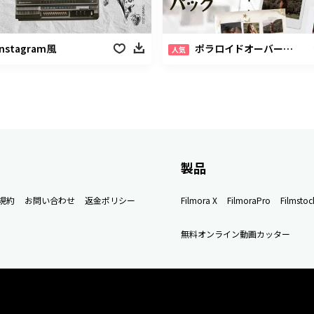
Instagram風
ポラロイドオーバーレイパック
人気
製品
規約
お問い合わせ
返金ポリシー
Filmora X
FilmoraPro
Filmstoc
無料オンライン動画カッター