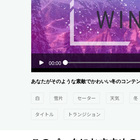
00:00
あなたがそのような素敵でかわいい冬のコンテ
白
雪片
セーター
天気
冬
タイトル
トランジション