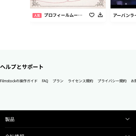
プロフィールムービーパック
アーバンラ
人気
ヘルプとサポート
Filmstockの操作ガイド
FAQ
プラン
ライセンス規約
プライバシー規約
お
製品