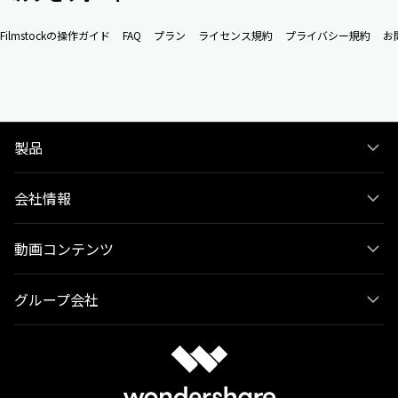
Filmstockの操作ガイド
FAQ
プラン
ライセンス規約
プライバシー規約
お
製品
会社情報
動画コンテンツ
グループ会社