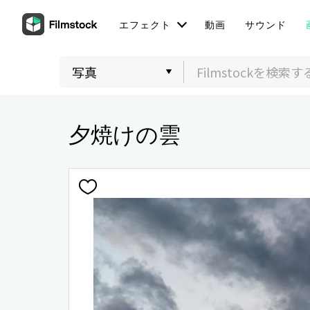
エフェクト
動画
サウンド
夕焼けの雲