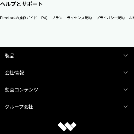
ヘルプとサポート
Filmstockの操作ガイド
FAQ
プラン
ライセンス規約
プライバシー規約
お
製品
会社情報
動画コンテンツ
グループ会社