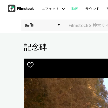
エフェクト
動画
サウンド
記念碑