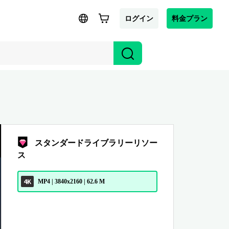
ログイン
料金プラン
スタンダードライブラリーリソー
ス
4K
MP4 | 3840x2160 | 62.6 M