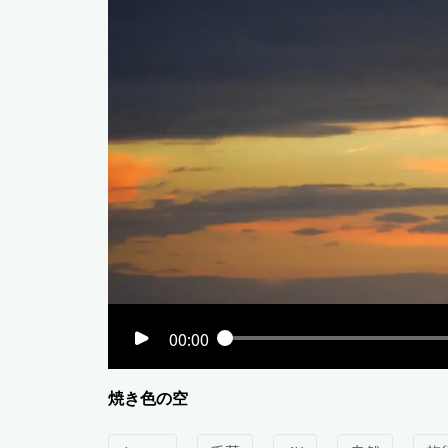
00:00
焼き色の空