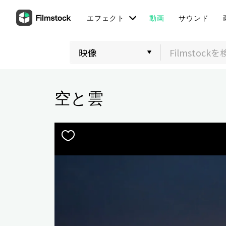
エフェクト
動画
サウンド
空と雲