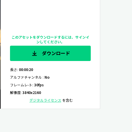
このアセットをダウンロードするには、サインイ
ンしてください。
ダウンロード
長さ
:
00:00:20
アルファチャンネル
:
No
フレームレ-ト
:
30fps
解像度
:
3840x2160
デジタルライセンス
を含む