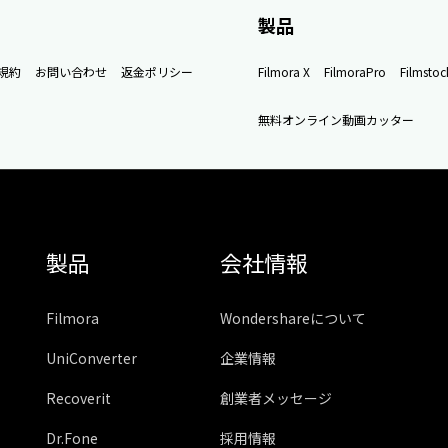
製品
規約
お問い合わせ
返金ポリシー
Filmora X
FilmoraPro
Filmstoc
無料オンライン動画カッター
製品
会社情報
Filmora
Wondershareについて
UniConverter
企業情報
Recoverit
創業者メッセージ
Dr.Fone
採用情報