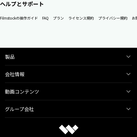
ヘルプとサポート
Filmstockの操作ガイド
FAQ
プラン
ライセンス規約
プライバシー規約
お
製品
会社情報
動画コンテンツ
グループ会社