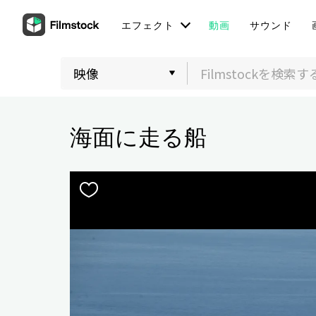
エフェクト
動画
サウンド
海面に走る船