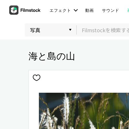
エフェクト
動画
サウンド
海と島の山