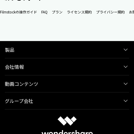
Filmstockの操作ガイド
FAQ
プラン
ライセンス規約
プライバシー規約
お
製品
会社情報
動画コンテンツ
グループ会社