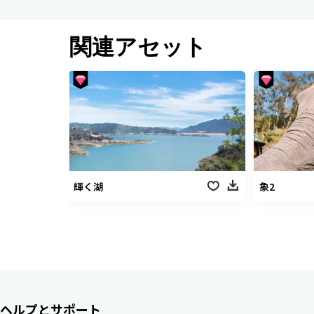
関連アセット
輝く湖
象2
ヘルプとサポート