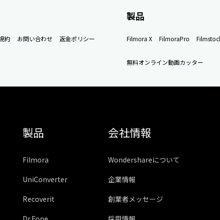
製品
規約
お問い合わせ
返金ポリシー
Filmora X
FilmoraPro
Filmstoc
無料オンライン動画カッター
製品
会社情報
Filmora
Wondershareについて
UniConverter
企業情報
Recoverit
創業者メッセージ
Dr.Fone
採用情報