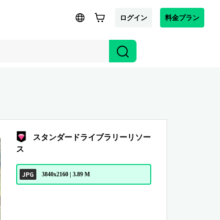
ログイン
料金プラン
スタンダードライブラリーリソー
ス
JPG
3840x2160 | 3.89 M