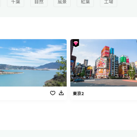
千葉
自然
風景
紅葉
工場
東京2