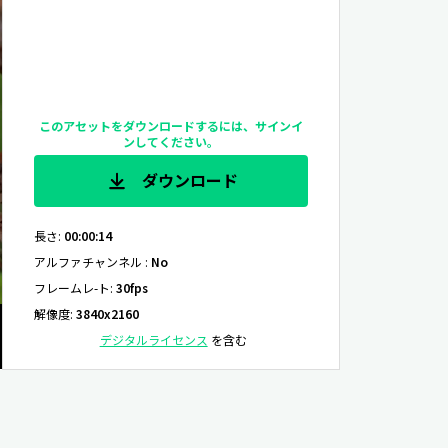
このアセットをダウンロードするには、サインイ
ンしてください。
ダウンロード
長さ
:
00:00:14
アルファチャンネル
:
No
フレームレ-ト
:
30fps
解像度
:
3840x2160
デジタルライセンス
を含む