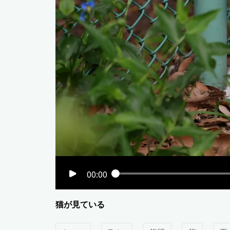
00:00
猫が見ている