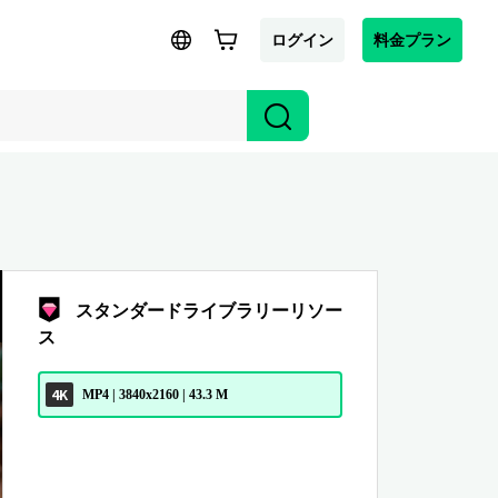
ログイン
料金プラン
スタンダードライブラリーリソー
ス
4K
MP4 | 3840x2160 | 43.3 M