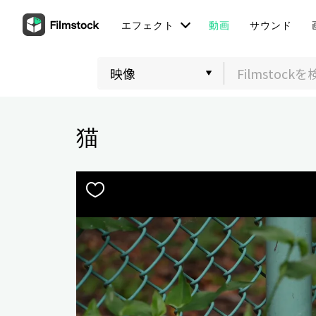
エフェクト
動画
サウンド
猫