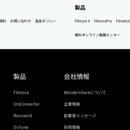
製品
規約
お問い合わせ
返金ポリシー
Filmora X
FilmoraPro
Filmstoc
無料オンライン動画カッター
製品
会社情報
Filmora
Wondershareについて
UniConverter
企業情報
Recoverit
創業者メッセージ
Dr.Fone
採用情報