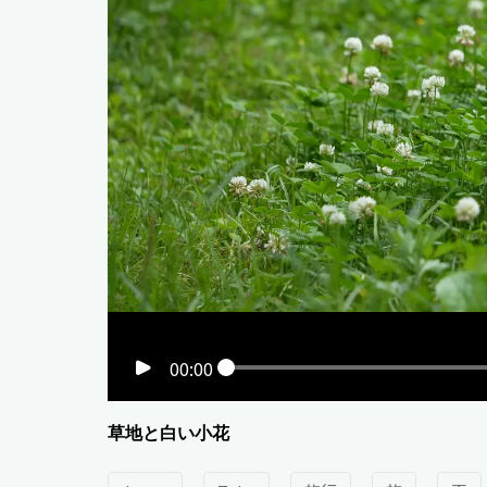
00:00
草地と白い小花