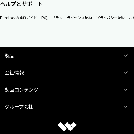
ヘルプとサポート
Filmstockの操作ガイド
FAQ
プラン
ライセンス規約
プライバシー規約
お
製品
会社情報
動画コンテンツ
グループ会社