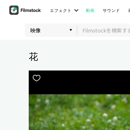
エフェクト
動画
サウンド
花