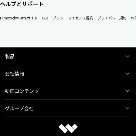
ヘルプとサポート
Filmstockの操作ガイド
FAQ
プラン
ライセンス規約
プライバシー規約
お
製品
会社情報
動画コンテンツ
グループ会社