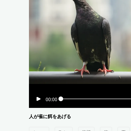
00:00
人が雀に餌をあげる