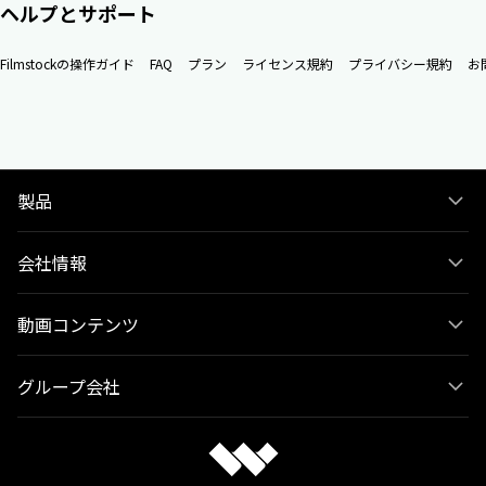
ヘルプとサポート
Filmstockの操作ガイド
FAQ
プラン
ライセンス規約
プライバシー規約
お
製品
会社情報
動画コンテンツ
グループ会社