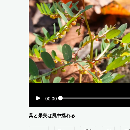
00:00
葉と果実は風中揺れる