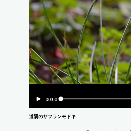
00:00
道隅のサフランモドキ