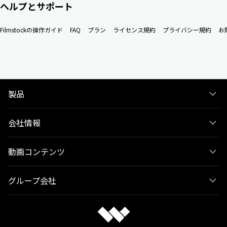
ヘルプとサポート
Filmstockの操作ガイド
FAQ
プラン
ライセンス規約
プライバシー規約
お
製品
会社情報
動画コンテンツ
グループ会社