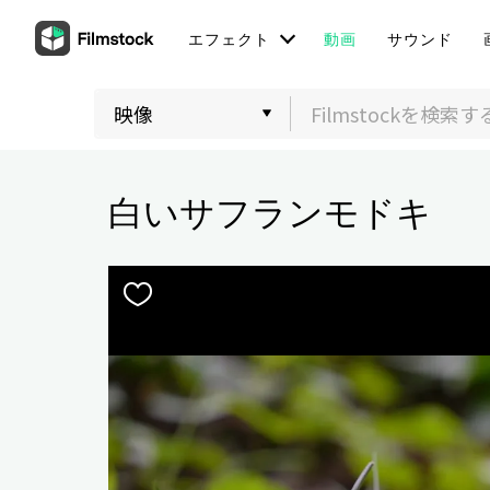
エフェクト
動画
サウンド
白いサフランモドキ