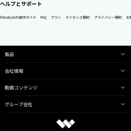
ヘルプとサポート
Filmstockの操作ガイド
FAQ
プラン
ライセンス規約
プライバシー規約
お
製品
会社情報
動画コンテンツ
グループ会社