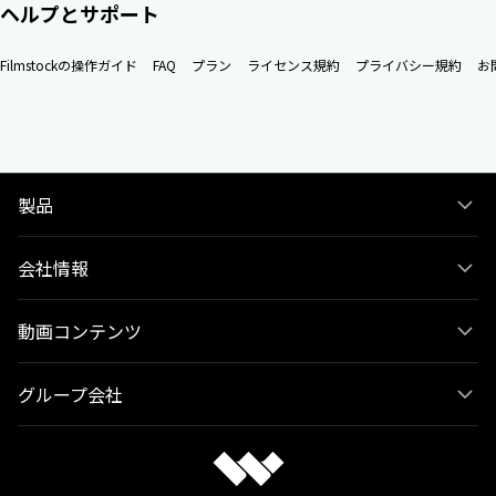
ヘルプとサポート
Filmstockの操作ガイド
FAQ
プラン
ライセンス規約
プライバシー規約
お
製品
会社情報
動画コンテンツ
グループ会社