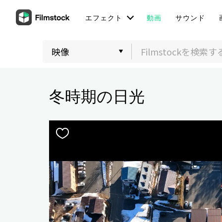
エフェクト
動画
サウンド
冬時期の日光