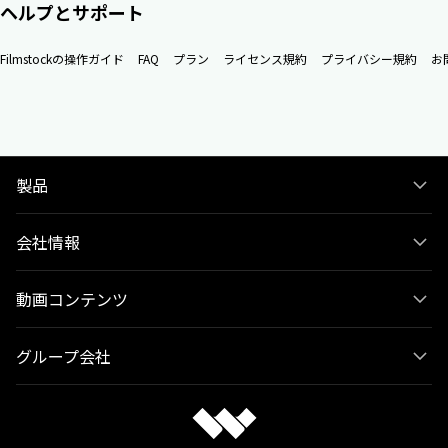
ヘルプとサポート
Filmstockの操作ガイド
FAQ
プラン
ライセンス規約
プライバシー規約
お
製品
会社情報
動画コンテンツ
グループ会社