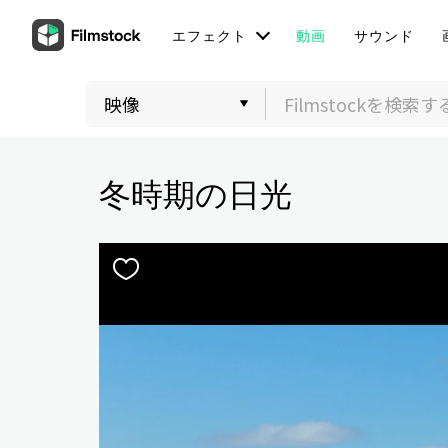
エフェクト
動画
サウンド
冬時期の日光