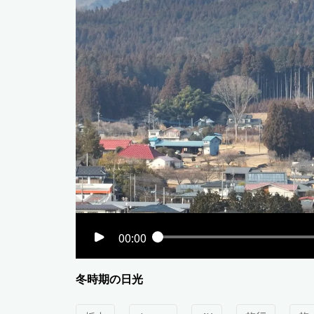
00:00
冬時期の日光