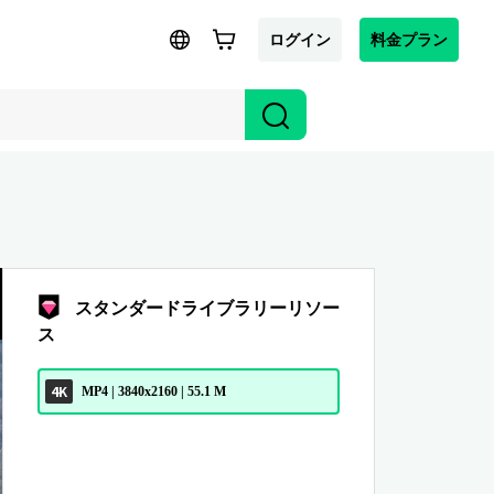
ログイン
料金プラン
スタンダードライブラリーリソー
ス
4K
MP4 | 3840x2160 | 55.1 M