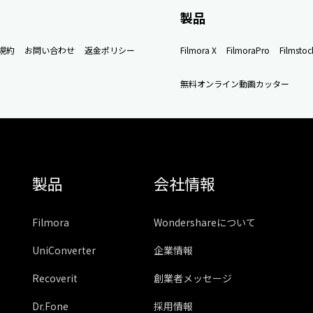
製品
規約
お問い合わせ
返金ポリシー
Filmora X
FilmoraPro
Filmstoc
無料オンライン動画カッター
製品
会社情報
Filmora
Wondershareについて
UniConverter
企業情報
Recoverit
創業者メッセージ
Dr.Fone
採用情報