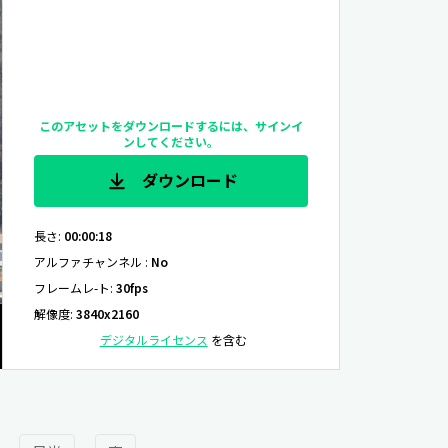
このアセットをダウンロードするには、サインイ
ンしてください。
ダウンロード
長さ
:
00:00:18
アルファチャンネル
:
No
フレームレ-ト
:
30fps
解像度
:
3840x2160
デジタルライセンス
を含む