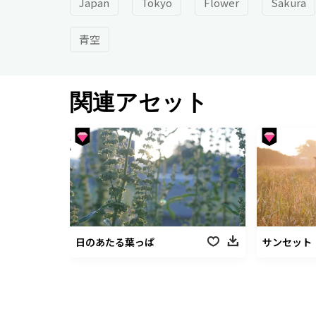
Japan
Tokyo
Flower
Sakura
青空
関連アセット
日のあたる葉っぱ
サンセット