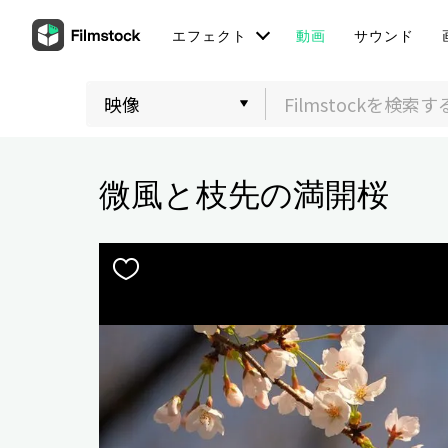
エフェクト
動画
サウンド
微風と枝先の満開桜