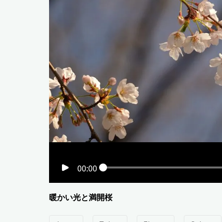
00:00
暖かい光と満開桜