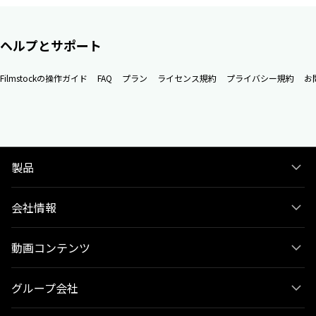
ヘルプとサポート
Filmstockの操作ガイド
FAQ
プラン
ライセンス規約
プライバシー規約
お
製品
会社情報
動画コンテンツ
グループ会社