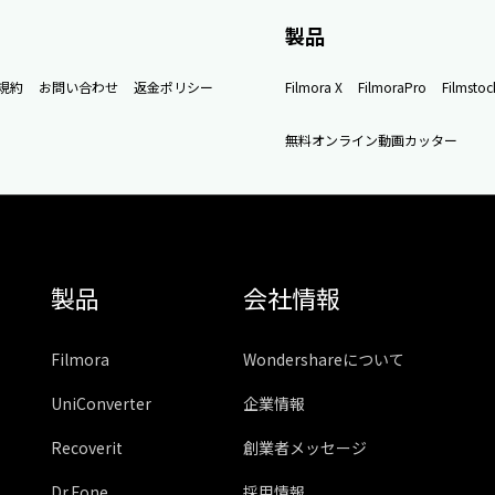
製品
規約
お問い合わせ
返金ポリシー
Filmora X
FilmoraPro
Filmstoc
無料オンライン動画カッター
製品
会社情報
Filmora
Wondershareについて
UniConverter
企業情報
Recoverit
創業者メッセージ
Dr.Fone
採用情報