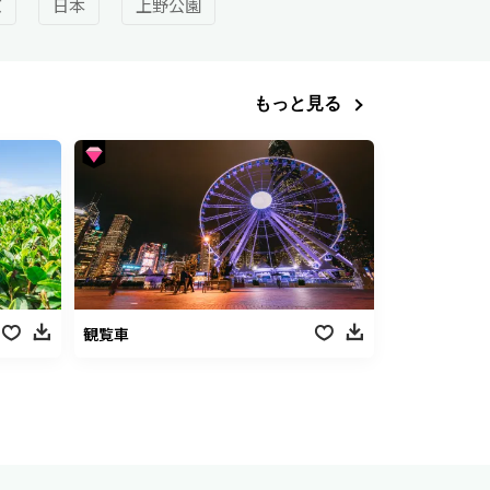
京
日本
上野公園
もっと見る
観覧車