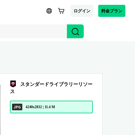
ログイン
料金プラン
スタンダードライブラリーリソー
ス
JPG
4240x2832 | 11.4 M