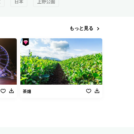
京
日本
上野公園
もっと見る
茶畑