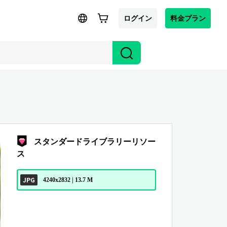
ログイン
料金プラン
スタンダードライブラリーリソー
ス
JPG
4240x2832 | 13.7 M