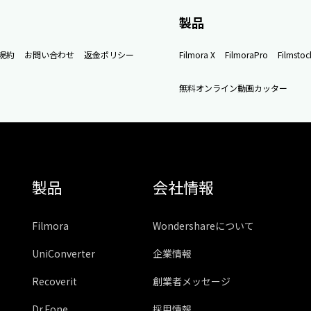
製品
規約
お問い合わせ
返金ポリシー
Filmora X
FilmoraPro
Filmstoc
無料オンライン動画カッター
製品
会社情報
Filmora
Wondershareについて
UniConverter
企業情報
Recoverit
創業者メッセージ
Dr.Fone
採用情報