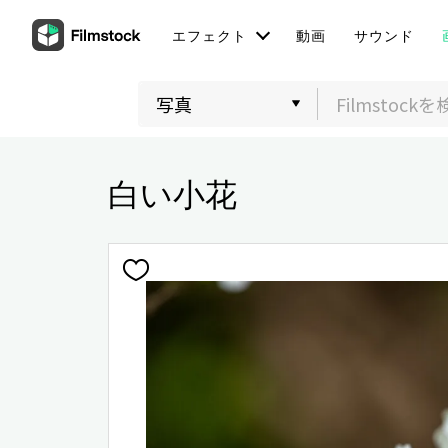
エフェクト
動画
サウンド
白い小花