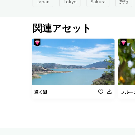
Japan
Tokyo
Sakura
旅行
関連アセット
輝く湖
フルー