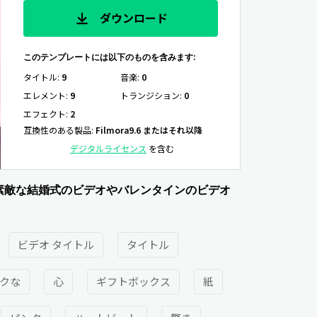
ダウンロード
このテンプレートには以下のものを含みます:
タイトル
:
9
音楽
:
0
エレメント
:
9
トランジション
:
0
エフェクト
:
2
互換性のある製品
:
Filmora9.6 またはそれ以降
デジタルライセンス
を含む
素敵な結婚式のビデオやバレンタインのビデオ
ビデオ タイトル
タイトル
クな
心
ギフトボックス
紙