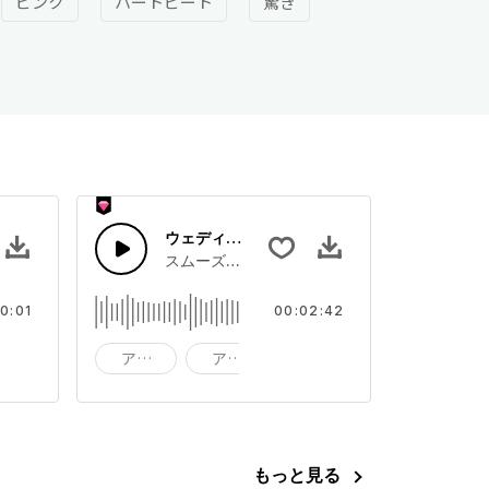
ピンク
ハートビート
驚き
ウェディングラブピアノ
ドエフェクト
スムーズでミッドテンポのウェディングピアノ
0:01
00:02:42
サウンドエフェクト
アクション
アドベンチャー
バックグラウンド ピアノ
もっと見る