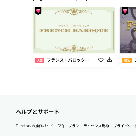
フランス・バロックパック
人気
NEW
ヘルプとサポート
Filmstockの操作ガイド
FAQ
プラン
ライセンス規約
プライバシー