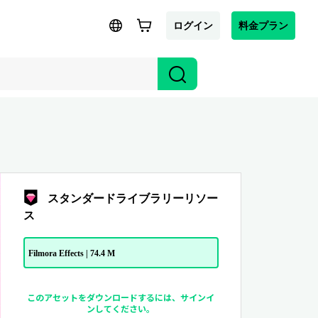
ログイン
料金プラン
スタンダードライブラリーリソー
ス
Filmora Effects | 74.4 M
このアセットをダウンロードするには、サインイ
ンしてください。