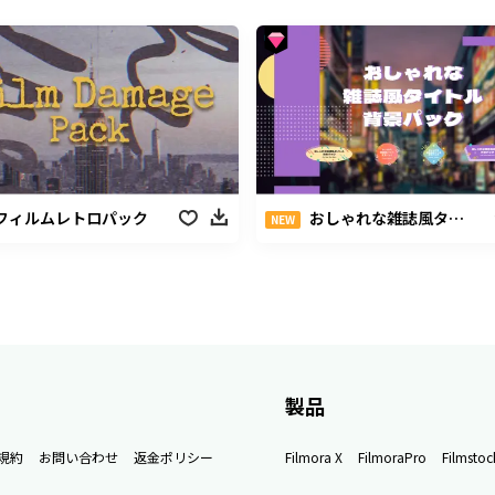
フィルムレトロパック
おしゃれな雑誌風タイトル背景パック
NEW
製品
規約
お問い合わせ
返金ポリシー
Filmora X
FilmoraPro
Filmstoc