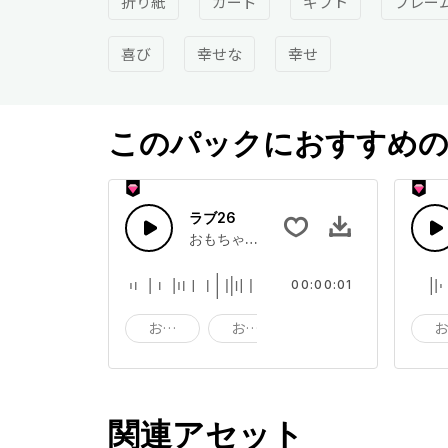
折り紙
カード
ギフト
フレー
喜び
幸せな
幸せ
このパックにおすすめの
ラブ26
おもちゃ箱のサウンドエフェクト
00:00:01
おもちゃ
おもちゃ箱
サウンドエフェクト
関連アセット