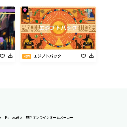
エジプトパック
NEW
k
FilmoraGo
無料オンラインミームメーカー