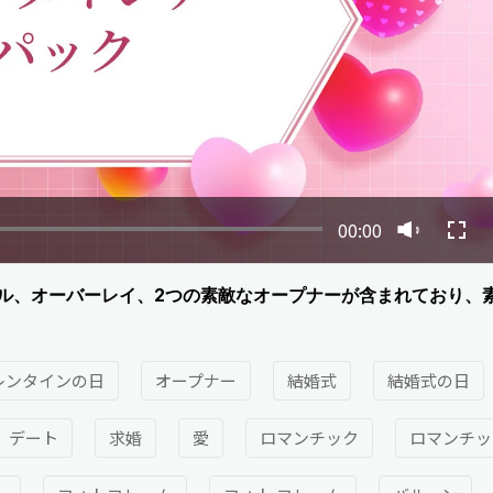
00:00
ル、オーバーレイ、2つの素敵なオープナーが含まれており、
レンタインの日
オープナー
結婚式
結婚式の日
デート
求婚
愛
ロマンチック
ロマンチッ